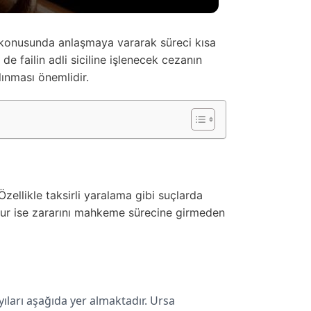
ı konusunda anlaşmaya vararak süreci kısa
 failin adli siciline işlenecek cezanın
ınması önemlidir.
ellikle taksirli yaralama gibi suçlarda
dur ise zararını mahkeme sürecine girmeden
ıları aşağıda yer almaktadır. Ursa