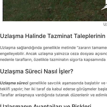
U
Uzlaşma Halinde Tazminat Taleplerini
Uzlaşma sağlandığında genellikle metinde “zararın tamamen g
engelleyebilir. Ancak uzlaşma yalnızca ceza dosyası açısınd
nedenle tarafların, özellikle tazminatın sigorta kapsamında
Uzlaşma Süreci Nasıl İşler?
Uzlaşma süreci
genellikle savcılık aşamasında başlatılır v
teklifi yapılır; her iki taraf da kabul ederse görüşmeler başla
Taraflar anlaşmaya vardığında tutanak düzenlenir ve edimler
Uzlaşmanın Avantajları ve Riskleri