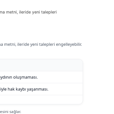
 metni, ileride yeni talepleri
etni, ileride yeni talepleri engelleyebilir.
kaydının oluşmaması.
niyle hak kaybı yaşanması.
esini sağlar.