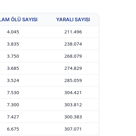
LAM ÖLÜ SAYISI
YARALI SAYISI
4.045
211.496
3.835
238.074
3.750
268.079
3.685
274.829
3.524
285.059
7.530
304.421
7.300
303.812
7.427
300.383
6.675
307.071