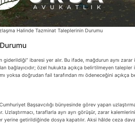
zlaşma Halinde Tazminat Taleplerinin Durumu
n Durumu
iderildiği” ibaresi yer alır. Bu ifade, mağdurun aynı zarar
an bağlayıcıdır; özel hukukta açıkça belirtilmeyen talepler
 mı yoksa doğrudan fail tarafından mı ödeneceğini açıkça bel
e Cumhuriyet Başsavcılığı bünyesinde görev yapan uzlaştırma
r. Uzlaştırmacı, taraflarla ayrı ayrı görüşür, zarar kalemlerin
 yerine getirildiğinde dosya kapatılır. Aksi hâlde ceza dava