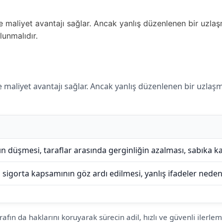
aliyet avantajı sağlar. Ancak yanlış düzenlenen bir uzlaşma
lunmalıdır.
liyet avantajı sağlar. Ancak yanlış düzenlenen bir uzlaşma m
nın düşmesi, taraflar arasında gerginliğin azalması, sabıka 
, sigorta kapsamının göz ardı edilmesi, yanlış ifadeler nede
afın da haklarını koruyarak sürecin adil, hızlı ve güvenli ilerlem