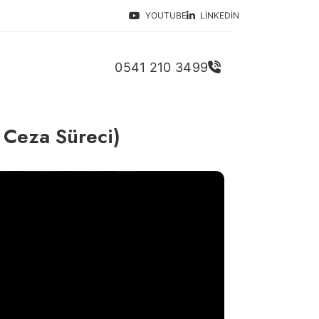
YOUTUBE
LINKEDIN
0541 210 3499
 Ceza Süreci)