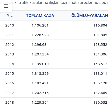
Avukatlık, trafik kazalarına ilişkin tazminat süreçlerinde bu
YIL
TOPLAM KAZA
ÖLÜMLÜ-YARALAN
2010
1.106.201
116.804
2011
1.228.928
131.845
2012
1.296.634
153.552
2013
1.207.354
161.306
2014
1.199.010
168.512
2015
1.313.359
183.011
2016
1.182.491
185.128
2017
1.202.716
182.669
2018
1.229.364
186.532