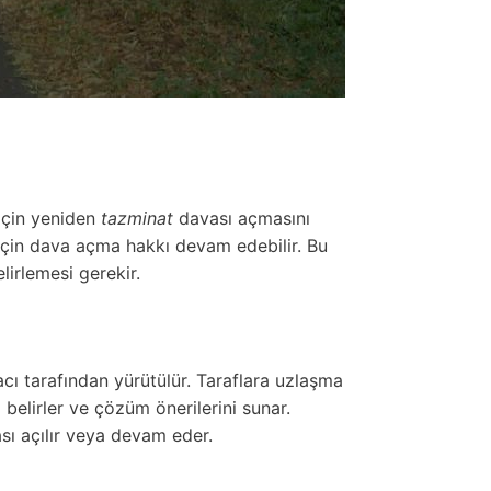
 için yeniden
tazminat
davası açmasını
 için dava açma hakkı devam edebilir. Bu
irlemesi gerekir.
cı tarafından yürütülür. Taraflara uzlaşma
i belirler ve çözüm önerilerini sunar.
sı açılır veya devam eder.