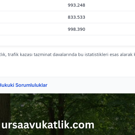
993.248
833.533
998.390
lık, trafik kazası tazminat davalarında bu istatistikleri esas alarak
 Hukuki Sorumluluklar