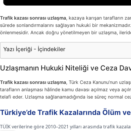
Trafik kazası sonrası uzlaşma
, kazaya karışan tarafların 
sürede sonlandırmalarını sağlayan hukuki bir mekanizmadır.
önlenmesidir. Ancak doğru yönetilmeyen bir uzlaşma, ilerid
Yazı İçeriği - İçindekiler
Uzlaşmanın Hukuki Niteliği ve Ceza Dava
Trafik kazası sonrası uzlaşma
, Türk Ceza Kanunu’nun uzlaşm
tarafların anlaşması hâlinde kamu davası açılmaz veya açı
telafi eder. Uzlaşma sağlanamadığında ise süreç normal ce
Türkiye’de Trafik Kazalarında Ölüm v
TÜİK verilerine göre 2010–2021 yılları arasında trafik kazal