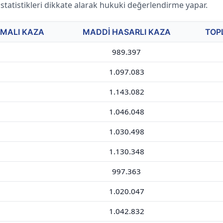
 istatistikleri dikkate alarak hukuki değerlendirme yapar.
MALI KAZA
MADDI HASARLI KAZA
TOP
989.397
1.097.083
1.143.082
1.046.048
1.030.498
1.130.348
997.363
1.020.047
1.042.832