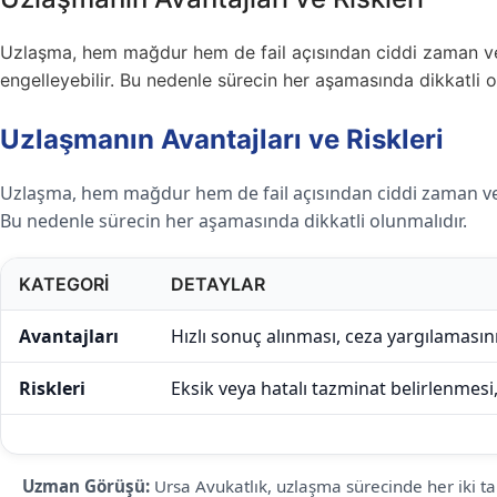
Uzlaşma, hem mağdur hem de fail açısından ciddi zaman ve m
engelleyebilir. Bu nedenle sürecin her aşamasında dikkatli o
Uzlaşmanın Avantajları ve Riskleri
Uzlaşma, hem mağdur hem de fail açısından ciddi zaman ve ma
Bu nedenle sürecin her aşamasında dikkatli olunmalıdır.
KATEGORI
DETAYLAR
Avantajları
Hızlı sonuç alınması, ceza yargılaması
Riskleri
Eksik veya hatalı tazminat belirlenmesi
Uzman Görüşü:
Ursa Avukatlık, uzlaşma sürecinde her iki tar