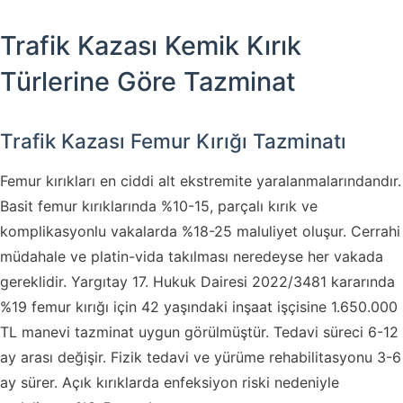
Trafik Kazası Kemik Kırık
Türlerine Göre Tazminat
Trafik Kazası Femur Kırığı Tazminatı
Femur kırıkları en ciddi alt ekstremite yaralanmalarındandır.
Basit femur kırıklarında %10-15, parçalı kırık ve
komplikasyonlu vakalarda %18-25 maluliyet oluşur. Cerrahi
müdahale ve platin-vida takılması neredeyse her vakada
gereklidir. Yargıtay 17. Hukuk Dairesi 2022/3481 kararında
%19 femur kırığı için 42 yaşındaki inşaat işçisine 1.650.000
TL manevi tazminat uygun görülmüştür. Tedavi süreci 6-12
ay arası değişir. Fizik tedavi ve yürüme rehabilitasyonu 3-6
ay sürer. Açık kırıklarda enfeksiyon riski nedeniyle