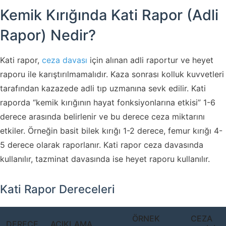
Kemik Kırığında Kati Rapor (Adli
Rapor) Nedir?
Kati rapor,
ceza davası
için alınan adli raportur ve heyet
raporu ile karıştırılmamalıdır. Kaza sonrası kolluk kuvvetleri
tarafından kazazede adli tıp uzmanına sevk edilir. Kati
raporda “kemik kırığının hayat fonksiyonlarına etkisi” 1-6
derece arasında belirlenir ve bu derece ceza miktarını
etkiler. Örneğin basit bilek kırığı 1-2 derece, femur kırığı 4-
5 derece olarak raporlanır. Kati rapor ceza davasında
kullanılır, tazminat davasında ise heyet raporu kullanılır.
Kati Rapor Dereceleri
ÖRNEK
CEZA
DERECE
AÇIKLAMA