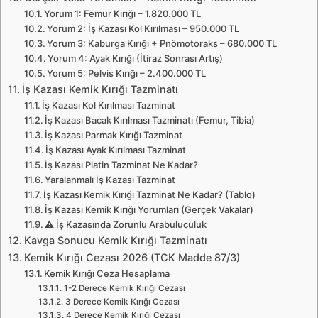
Yorum 1: Femur Kırığı – 1.820.000 TL
Yorum 2: İş Kazası Kol Kırılması – 950.000 TL
Yorum 3: Kaburga Kırığı + Pnömotoraks – 680.000 TL
Yorum 4: Ayak Kırığı (İtiraz Sonrası Artış)
Yorum 5: Pelvis Kırığı – 2.400.000 TL
İş Kazası Kemik Kırığı Tazminatı
İş Kazası Kol Kırılması Tazminat
İş Kazası Bacak Kırılması Tazminatı (Femur, Tibia)
İş Kazası Parmak Kırığı Tazminat
İş Kazası Ayak Kırılması Tazminat
İş Kazası Platin Tazminat Ne Kadar?
Yaralanmalı İş Kazası Tazminat
İş Kazası Kemik Kırığı Tazminat Ne Kadar? (Tablo)
İş Kazası Kemik Kırığı Yorumları (Gerçek Vakalar)
⚠️ İş Kazasında Zorunlu Arabuluculuk
Kavga Sonucu Kemik Kırığı Tazminatı
Kemik Kırığı Cezası 2026 (TCK Madde 87/3)
Kemik Kırığı Ceza Hesaplama
1-2 Derece Kemik Kırığı Cezası
3 Derece Kemik Kırığı Cezası
4 Derece Kemik Kırığı Cezası