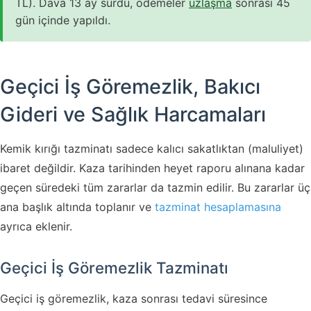
TL). Dava 13 ay sürdü, ödemeler
uzlaşma
sonrası 45
gün içinde yapıldı.
Geçici İş Göremezlik, Bakıcı
Gideri ve Sağlık Harcamaları
Kemik kırığı tazminatı sadece kalıcı sakatlıktan (maluliyet)
ibaret değildir. Kaza tarihinden heyet raporu alınana kadar
geçen süredeki tüm zararlar da tazmin edilir. Bu zararlar üç
ana başlık altında toplanır ve
tazminat hesaplamasına
ayrıca eklenir.
Geçici İş Göremezlik Tazminatı
Geçici iş göremezlik, kaza sonrası tedavi süresince