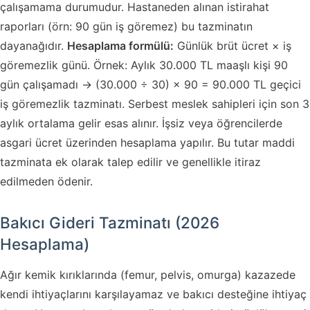
çalışamama durumudur. Hastaneden alınan istirahat
raporları (örn: 90 gün iş göremez) bu tazminatın
dayanağıdır.
Hesaplama formülü:
Günlük brüt ücret × iş
göremezlik günü. Örnek: Aylık 30.000 TL maaşlı kişi 90
gün çalışamadı → (30.000 ÷ 30) × 90 = 90.000 TL geçici
iş göremezlik tazminatı. Serbest meslek sahipleri için son 3
aylık ortalama gelir esas alınır. İşsiz veya öğrencilerde
asgari ücret üzerinden hesaplama yapılır. Bu tutar maddi
tazminata ek olarak talep edilir ve genellikle itiraz
edilmeden ödenir.
Bakıcı Gideri Tazminatı (2026
Hesaplama)
Ağır kemik kırıklarında (femur, pelvis, omurga) kazazede
kendi ihtiyaçlarını karşılayamaz ve bakıcı desteğine ihtiyaç