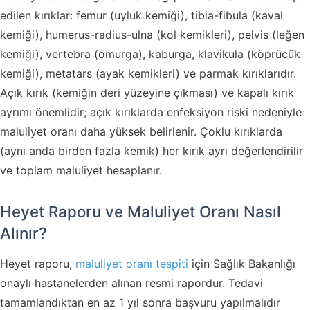
edilen kırıklar: femur (uyluk kemiği), tibia-fibula (kaval
kemiği), humerus-radius-ulna (kol kemikleri), pelvis (leğen
kemiği), vertebra (omurga), kaburga, klavikula (köprücük
kemiği), metatars (ayak kemikleri) ve parmak kırıklarıdır.
Açık kırık (kemiğin deri yüzeyine çıkması) ve kapalı kırık
ayrımı önemlidir; açık kırıklarda enfeksiyon riski nedeniyle
maluliyet oranı daha yüksek belirlenir. Çoklu kırıklarda
(aynı anda birden fazla kemik) her kırık ayrı değerlendirilir
ve toplam maluliyet hesaplanır.
Heyet Raporu ve Maluliyet Oranı Nasıl
Alınır?
Heyet raporu,
maluliyet oranı tespiti
için Sağlık Bakanlığı
onaylı hastanelerden alınan resmi rapordur. Tedavi
tamamlandıktan en az 1 yıl sonra başvuru yapılmalıdır