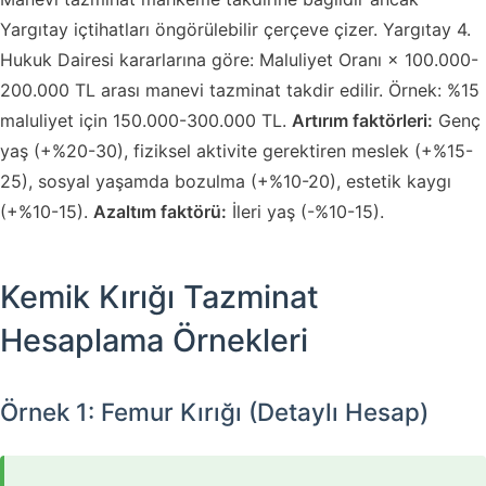
Yargıtay içtihatları öngörülebilir çerçeve çizer. Yargıtay 4.
Hukuk Dairesi kararlarına göre: Maluliyet Oranı × 100.000-
200.000 TL arası manevi tazminat takdir edilir. Örnek: %15
maluliyet için 150.000-300.000 TL.
Artırım faktörleri:
Genç
yaş (+%20-30), fiziksel aktivite gerektiren meslek (+%15-
25), sosyal yaşamda bozulma (+%10-20), estetik kaygı
(+%10-15).
Azaltım faktörü:
İleri yaş (-%10-15).
Kemik Kırığı Tazminat
Hesaplama Örnekleri
Örnek 1: Femur Kırığı (Detaylı Hesap)