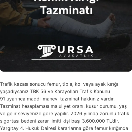
Trafik kazası sonucu femur, tibia, kol veya ayak kırığı
yaşadıysanız TBK 56 ve Karayolları Trafik Kanunu
91 uyarınca maddi-manevi tazminat hakkınız vardır.
Tazminat hesaplaması maluliyet oranı, kusur durumu, yaş
ve gelir seviyenize göre yapılır. 2026 yılında zorunlu trafik
sigortası bedeni zarar limiti kişi başı 3.600.000 TL’dir.
Yargıtay 4. Hukuk Dairesi kararlarına göre femur kırığında