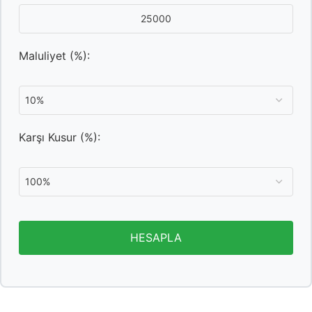
Maluliyet (%):
Karşı Kusur (%):
HESAPLA