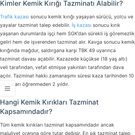
Kimler Kemik Kırığı Tazminatı Alabilir?
Trafik kazası
sonucu kemik kırığı yaşayan sürücü, yolcu ve
yayalar tazminat talep edebilir.
İş kazası
sonucu kırık
yaşanan durumlarda işçi hem SGK’dan sürekli iş göremezlik
geliri hem de işverenden tazminat alır. Kavga sonucu kemik
kırığında mağdur, saldırgana karşı TBK 49 uyarınca
tazminat davası açabilir. Kazazede küçükse (18 yaş altı)
veli tarafından, vefat etmişse yakınları tarafından dava
açılır. Tazminat hakkı zamanaşımı süresi kaza tarihinden 10
yıl, zararı öğrenmeden 2 yıldır.
Hangi Kemik Kırıkları Tazminat
Kapsamındadır?
Tüm kemik kırıkları tazminat kapsamındadır ancak
maluliyet oranına göre tutar değişir. En sık tazminat talep