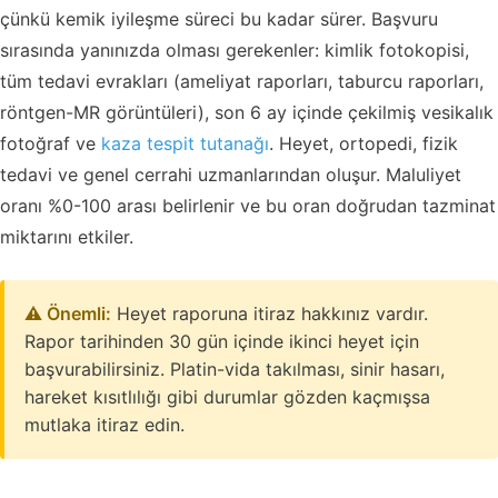
çünkü kemik iyileşme süreci bu kadar sürer. Başvuru
sırasında yanınızda olması gerekenler: kimlik fotokopisi,
tüm tedavi evrakları (ameliyat raporları, taburcu raporları,
röntgen-MR görüntüleri), son 6 ay içinde çekilmiş vesikalık
fotoğraf ve
kaza tespit tutanağı
. Heyet, ortopedi, fizik
tedavi ve genel cerrahi uzmanlarından oluşur. Maluliyet
oranı %0-100 arası belirlenir ve bu oran doğrudan tazminat
miktarını etkiler.
⚠️ Önemli:
Heyet raporuna itiraz hakkınız vardır.
Rapor tarihinden 30 gün içinde ikinci heyet için
başvurabilirsiniz. Platin-vida takılması, sinir hasarı,
hareket kısıtlılığı gibi durumlar gözden kaçmışsa
mutlaka itiraz edin.