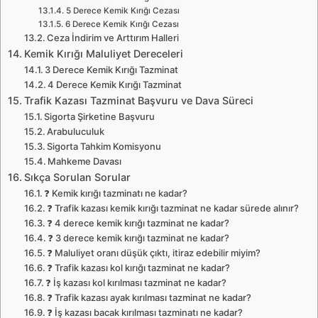
5 Derece Kemik Kırığı Cezası
6 Derece Kemik Kırığı Cezası
Ceza İndirim ve Arttırım Halleri
Kemik Kırığı Maluliyet Dereceleri
3 Derece Kemik Kırığı Tazminat
4 Derece Kemik Kırığı Tazminat
Trafik Kazası Tazminat Başvuru ve Dava Süreci
Sigorta Şirketine Başvuru
Arabuluculuk
Sigorta Tahkim Komisyonu
Mahkeme Davası
Sıkça Sorulan Sorular
❓ Kemik kırığı tazminatı ne kadar?
❓ Trafik kazası kemik kırığı tazminat ne kadar sürede alınır?
❓ 4 derece kemik kırığı tazminat ne kadar?
❓ 3 derece kemik kırığı tazminat ne kadar?
❓ Maluliyet oranı düşük çıktı, itiraz edebilir miyim?
❓ Trafik kazası kol kırığı tazminat ne kadar?
❓ İş kazası kol kırılması tazminat ne kadar?
❓ Trafik kazası ayak kırılması tazminat ne kadar?
❓ İş kazası bacak kırılması tazminatı ne kadar?