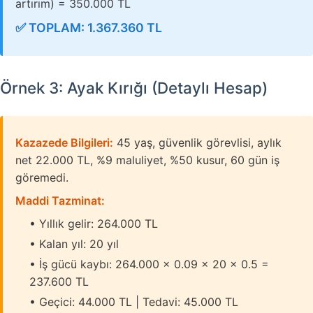
artırım) = 350.000 TL
✅ TOPLAM: 1.367.360 TL
Örnek 3: Ayak Kırığı (Detaylı Hesap)
Kazazede Bilgileri:
45 yaş, güvenlik görevlisi, aylık
net 22.000 TL, %9 maluliyet, %50 kusur, 60 gün iş
göremedi.
Maddi Tazminat:
• Yıllık gelir: 264.000 TL
• Kalan yıl: 20 yıl
• İş gücü kaybı: 264.000 × 0.09 × 20 × 0.5 =
237.600 TL
• Geçici: 44.000 TL | Tedavi: 45.000 TL