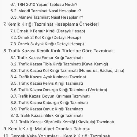
TRH 2010 Yaşam Tablosu Nedir?
Maddi Tazminat Nasıl Hesaplanır?
Manevi Tazminat Nasıl Hesaplanır?
Kemik Kırığı Tazminat Hesaplama Örnekleri
Örnek 1: Femur Kırığı (Detaylı Hesap)
Örnek 2: Kol Kırığı (Detaylı Hesap)
Örnek 3: Ayak Kırığı (Detaylı Hesap)
Trafik Kazası Kemik Kırık Türlerine Göre Tazminat
Trafik Kazası Femur Kırığı Tazminatı
Trafik Kazası Tibia Kırığı Tazminatı (Kaval Kemiği)
Trafik Kazası Kol Kırığı Tazminatı (Humerus, Radius, Ulna)
Trafik Kazası Ayak Kırılması Tazminat
Trafik Kazası Pelvis Kırığı Tazminatı
Trafik Kazası Omurga Kırığı Tazminatı (Vertebra)
Trafik Kazası Boyun Kırılması Tazminatı
Trafik Kazası Kaburga Kırığı Tazminatı
Trafik Kazası Omuz Kırığı Tazminatı
Trafik Kazası Bilek Kırığı Tazminatı
Trafik Kazası Köprücük Kemiği (Klavikula) Tazminatı
Kemik Kırığı Maluliyet Oranları Tablosu
Gerçek Vaka Yorumları – Kemik Kırığı Tazminatı