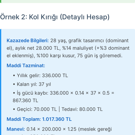
Örnek 2: Kol Kırığı (Detaylı Hesap)
Kazazede Bilgileri:
28 yaş, grafik tasarımcı (dominant
el), aylık net 28.000 TL, %14 maluliyet (+%3 dominant
el eklenmiş), %100 karşı kusur, 75 gün iş göremedi.
Maddi Tazminat:
• Yıllık gelir: 336.000 TL
• Kalan yıl: 37 yıl
• İş gücü kaybı: 336.000 × 0.14 × 37 × 0.5 =
867.360 TL
• Geçici: 70.000 TL | Tedavi: 80.000 TL
Maddi Toplam: 1.017.360 TL
Manevi:
0.14 × 200.000 × 1.25 (meslek gereği