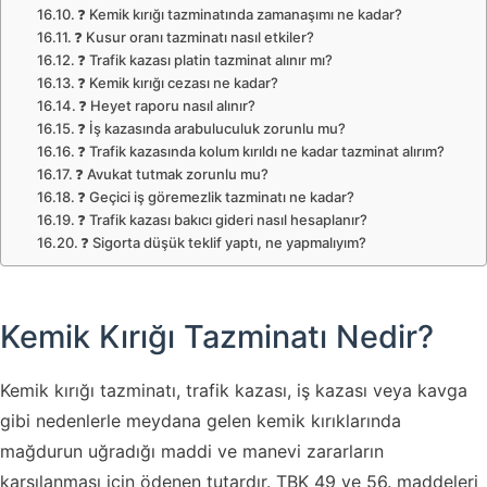
❓ Kemik kırığı tazminatında zamanaşımı ne kadar?
❓ Kusur oranı tazminatı nasıl etkiler?
❓ Trafik kazası platin tazminat alınır mı?
❓ Kemik kırığı cezası ne kadar?
❓ Heyet raporu nasıl alınır?
❓ İş kazasında arabuluculuk zorunlu mu?
❓ Trafik kazasında kolum kırıldı ne kadar tazminat alırım?
❓ Avukat tutmak zorunlu mu?
❓ Geçici iş göremezlik tazminatı ne kadar?
❓ Trafik kazası bakıcı gideri nasıl hesaplanır?
❓ Sigorta düşük teklif yaptı, ne yapmalıyım?
Kemik Kırığı Tazminatı Nedir?
Kemik kırığı tazminatı, trafik kazası, iş kazası veya kavga
gibi nedenlerle meydana gelen kemik kırıklarında
mağdurun uğradığı maddi ve manevi zararların
karşılanması için ödenen tutardır. TBK 49 ve 56. maddeleri