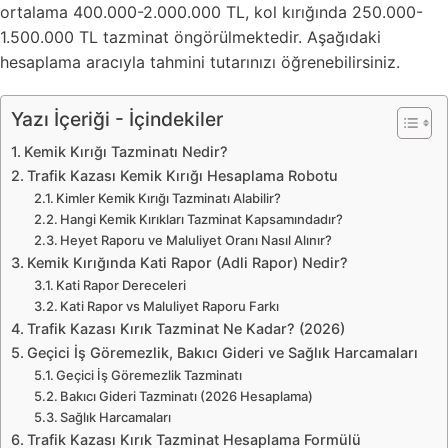
ortalama 400.000-2.000.000 TL, kol kırığında 250.000-
1.500.000 TL tazminat öngörülmektedir. Aşağıdaki
hesaplama aracıyla tahmini tutarınızı öğrenebilirsiniz.
Yazı İçeriği - İçindekiler
Kemik Kırığı Tazminatı Nedir?
Trafik Kazası Kemik Kırığı Hesaplama Robotu
Kimler Kemik Kırığı Tazminatı Alabilir?
Hangi Kemik Kırıkları Tazminat Kapsamındadır?
Heyet Raporu ve Maluliyet Oranı Nasıl Alınır?
Kemik Kırığında Kati Rapor (Adli Rapor) Nedir?
Kati Rapor Dereceleri
Kati Rapor vs Maluliyet Raporu Farkı
Trafik Kazası Kırık Tazminat Ne Kadar? (2026)
Geçici İş Göremezlik, Bakıcı Gideri ve Sağlık Harcamaları
Geçici İş Göremezlik Tazminatı
Bakıcı Gideri Tazminatı (2026 Hesaplama)
Sağlık Harcamaları
Trafik Kazası Kırık Tazminat Hesaplama Formülü