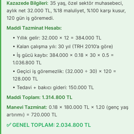
Kazazede Bilgileri:
35 yaş, özel sektör muhasebeci,
aylık net 32.000 TL, %18 maluliyet, %100 karşı kusur,
120 gün iş göremedi.
Maddi Tazminat Hesabı:
• Yıllık gelir: 32.000 × 12 = 384.000 TL
• Kalan çalışma yılı: 30 yıl (TRH 2010’a göre)
• İş gücü kaybı: 384.000 × 0.18 × 30 × 0.5 =
1.036.800 TL
• Geçici iş göremezlik: (32.000 ÷ 30) × 120 =
128.000 TL
• Tedavi + bakıcı gideri: 150.000 TL
Maddi Toplam: 1.314.800 TL
Manevi Tazminat:
0.18 × 180.000 TL × 1.20 (genç yaş
artırımı) = 720.000 TL
✅ GENEL TOPLAM: 2.034.800 TL