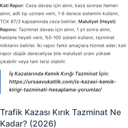
Kati Rapor:
Ceza davası için alınır, kaza sonrası hemen
alınır, adli tıp uzmanı verir, 1-6 derece sistemini kullanır,
TCK 87/3 kapsamında ceza belirler.
Maluliyet (Heyet)
Raporu:
Tazminat davası için alınır, 1 yıl sonra alınır,
hastane heyeti verir, %0-100 sistem kullanır, tazminat
miktarını belirler. İki rapor farklı amaçlara hizmet eder; kati
rapor düşük dereceliyse bile maluliyet oranı yüksek
çıkabilir veya tam tersi olabilir.
İş Kazalarında Kemik Kırığı Tazminat İçin:
https://ursaavukatlik.com/is-kazasi-kemik-
kirigi-tazminati-hesaplama-yorumlar/
Trafik Kazası Kırık Tazminat Ne
Kadar? (2026)